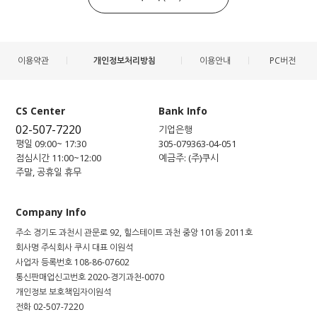
이용약관
개인정보처리방침
이용안내
PC버전
CS Center
Bank Info
02-507-7220
기업은행
평일 09:00~ 17:30
305-079363-04-051
점심시간 11:00~12:00
예금주: (주)쿠시
주말, 공휴일 휴무
Company Info
주소
경기도 과천시 관문로 92, 힐스테이트 과천 중앙 101동 2011호
회사명
주식회사 쿠시
대표
이원석
사업자 등록번호
108-86-07602
통신판매업신고번호
2020-경기과천-0070
개인정보 보호책임자
이원석
전화
02-507-7220