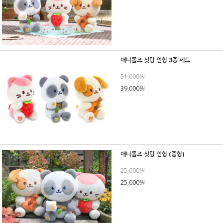
애니롤즈 싯팅 인형 3종 세트
51,000원
39,000원
애니롤즈 싯팅 인형 (중형)
25,000원
25,000원