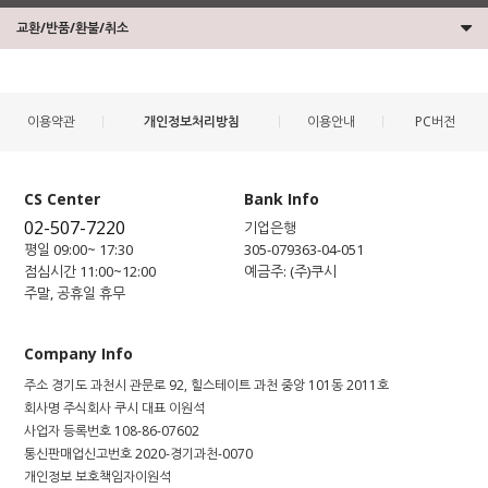
교환/반품/환불/취소
이용약관
개인정보처리방침
이용안내
PC버전
CS Center
Bank Info
02-507-7220
기업은행
평일 09:00~ 17:30
305-079363-04-051
점심시간 11:00~12:00
예금주: (주)쿠시
주말, 공휴일 휴무
Company Info
주소
경기도 과천시 관문로 92, 힐스테이트 과천 중앙 101동 2011호
회사명
주식회사 쿠시
대표
이원석
사업자 등록번호
108-86-07602
통신판매업신고번호
2020-경기과천-0070
개인정보 보호책임자
이원석