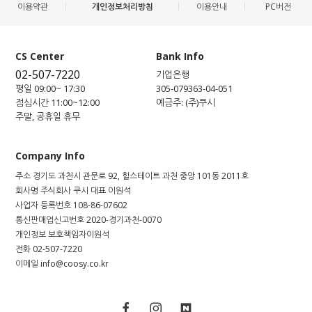
이용약관
개인정보처리방침
이용안내
PC버전
CS Center
Bank Info
02-507-7220
기업은행
평일 09:00~ 17:30
305-079363-04-051
점심시간 11:00~12:00
예금주: (주)쿠시
주말, 공휴일 휴무
Company Info
주소
경기도 과천시 관문로 92, 힐스테이트 과천 중앙 101동 2011호
회사명
주식회사 쿠시
대표
이원석
사업자 등록번호
108-86-07602
통신판매업신고번호
2020-경기과천-0070
개인정보 보호책임자
이원석
전화
02-507-7220
이메일
info@coosy.co.kr