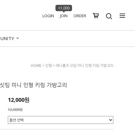
+1,000
LOGIN
JOIN
ORDER
UNITY
HOME
>
인형
> 애니롤즈 싯팅 미니 인형 키링 가방고리
싯팅 미니 인형 키링 가방고리
12,000원
12,000원