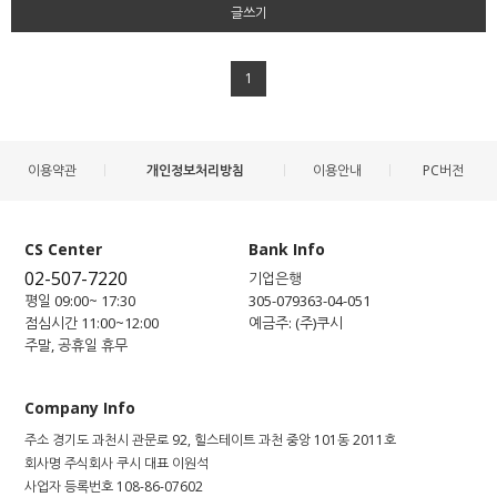
글쓰기
1
이용약관
개인정보처리방침
이용안내
PC버전
CS Center
Bank Info
02-507-7220
기업은행
평일 09:00~ 17:30
305-079363-04-051
점심시간 11:00~12:00
예금주: (주)쿠시
주말, 공휴일 휴무
Company Info
주소
경기도 과천시 관문로 92, 힐스테이트 과천 중앙 101동 2011호
회사명
주식회사 쿠시
대표
이원석
사업자 등록번호
108-86-07602