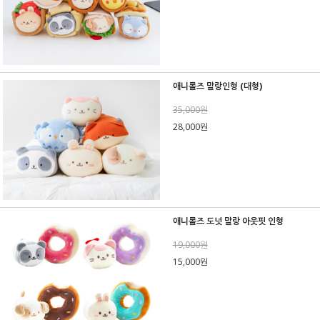
애니롤즈 말랑인형 (대형)
35,000원
28,000원
애니롤즈 도넛 말랑 아웃핏 인형
19,000원
15,000원