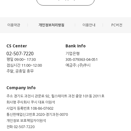
이용약관
개인정보처리방침
이용안내
PC버전
CS Center
Bank Info
02-507-7220
기업은행
평일 09:00~ 17:30
305-079363-04-051
점심시간 11:00~12:00
예금주: (주)쿠시
주말, 공휴일 휴무
Company Info
주소
경기도 과천시 관문로 92, 힐스테이트 과천 중앙 101동 2011호
회사명
주식회사 쿠시
대표
이원석
사업자 등록번호
108-86-07602
통신판매업신고번호
2020-경기과천-0070
개인정보 보호책임자
이원석
전화
02-507-7220